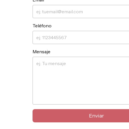
a
Teléfono
Mensaje
Enviar