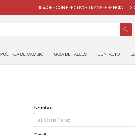
15% OFF CON EFECTIVO/ TRANSFERENCIA
3 C
POLÍTICA DE CAMBIO
GUÍA DE TALLES
CONTACTO
Q
Nombre
Email