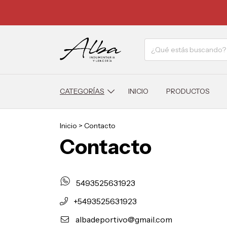
CATEGORÍAS
INICIO
PRODUCTOS
Inicio
>
Contacto
Contacto
5493525631923
+5493525631923
albadeportivo@gmail.com